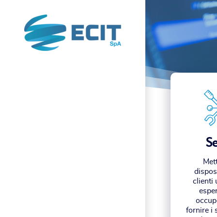
Se
Met
dispos
clienti
esper
occup
fornire i 