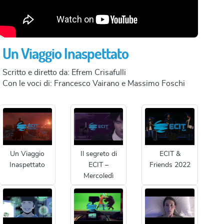
Un Viaggio Inaspettato
Scritto e diretto da: Efrem Crisafulli
Con le voci di: Francesco Vairano e Massimo Foschi
Un Viaggio
Il segreto di
ECIT &
Inaspettato
ECIT –
Friends 2022
Mercoledì