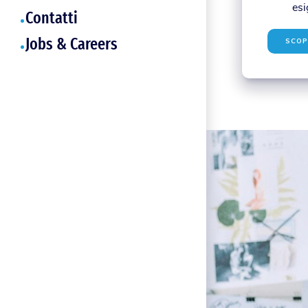
esi
Contatti
SCOP
Jobs & Careers