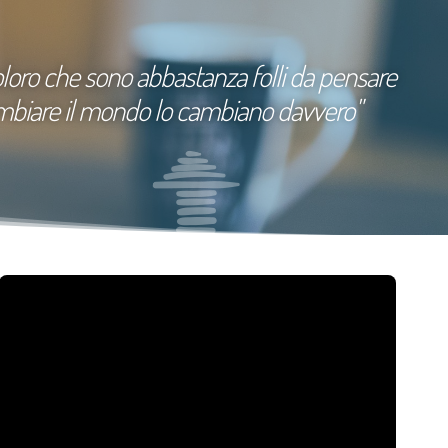
loro che sono abbastanza folli da pensare
ambiare il mondo lo cambiano davvero"