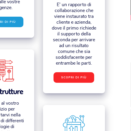
alle vostre
E' un rapporto di
genze.
collaborazione che
viene instaurato tra
RI DI PIÙ
cliente e azienda,
dove il primo richiede
il supporto della
seconda per arrivare
ad un risultato
comune che sia
soddisfacente per
entrambe le parti.
SCOPRI DI PIÙ
strutture
al vostro
izio per
arvi nella
di differenti
logie di