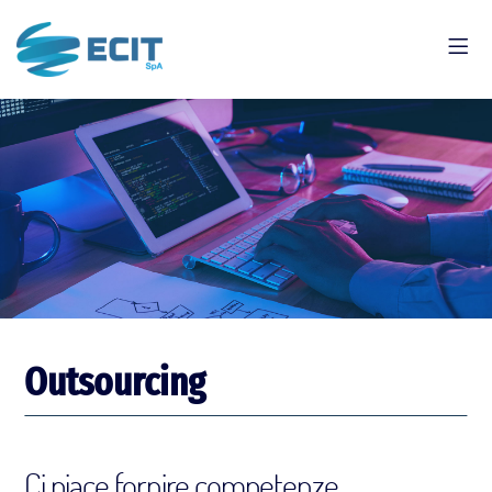
Outsourcing
Ci piace fornire competenze