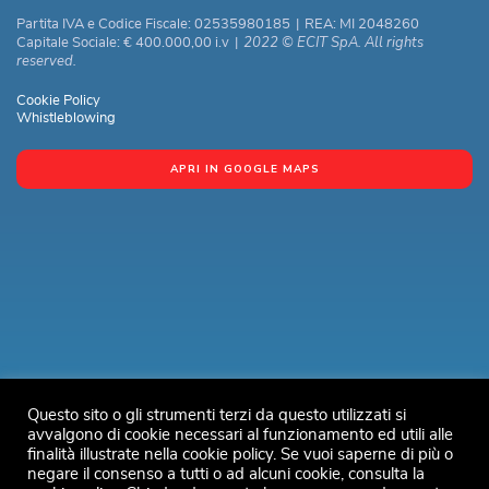
Partita IVA e Codice Fiscale: 02535980185
|
REA: MI 2048260
2022 © ECIT SpA. All rights
Capitale Sociale: € 400.000,00 i.v
|
reserved.
Cookie Policy
Whistleblowing
APRI IN GOOGLE MAPS
Questo sito o gli strumenti terzi da questo utilizzati si
avvalgono di cookie necessari al funzionamento ed utili alle
finalità illustrate nella cookie policy. Se vuoi saperne di più o
negare il consenso a tutti o ad alcuni cookie, consulta la